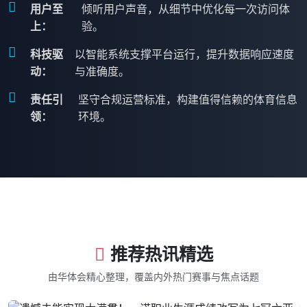
用户至
倾听用户声音，从细节中优化每一次访问体
上：
验。
科技驱
以智能系统支撑平台运行，提升数据响应速度
动：
与准确度。
责任引
坚守合规运营标准，构建值得信赖的体育信息
领：
环境。
推荐热讯精选
由华体会精心整理，覆盖内外热门赛事与焦点话题