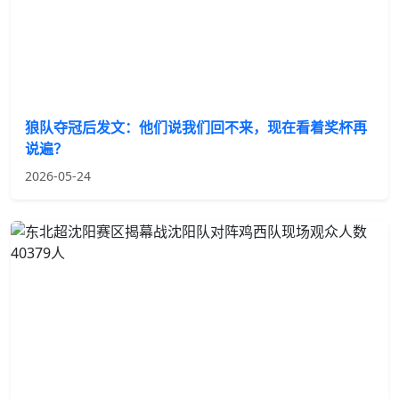
狼队夺冠后发文：他们说我们回不来，现在看着奖杯再
说遍？
2026-05-24