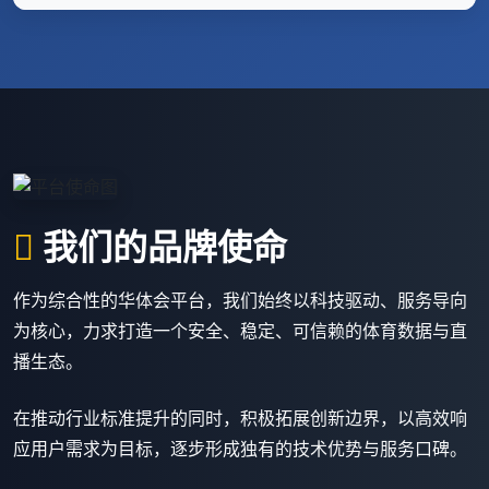
我们的品牌使命
作为综合性的华体会平台，我们始终以科技驱动、服务导向
为核心，力求打造一个安全、稳定、可信赖的体育数据与直
播生态。
在推动行业标准提升的同时，积极拓展创新边界，以高效响
应用户需求为目标，逐步形成独有的技术优势与服务口碑。